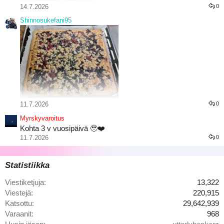
14.7.2026
0
Shinnosukefani95
11.7.2026
0
Marjaisat juustokakku palat
Myrskyvaroitus
Kohta 3 v vuosipäivä 🥹❤️
11.7.2026
0
Statistiikka
Viestiketjuja
13,322
Viestejä
220,915
Katsottu
29,642,939
Varaanit
968
Tuli käytyä Itsuyakissa