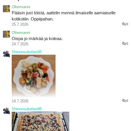
Oltermanni
Pääsin just töistä, aattelin mennä ilmaiselle aamiaiselle
kotikotiin. Oppiipahan.
25.7.2026
0
Oltermanni
Oispa jo märkää ja koleaa.
24.7.2026
0
Shinnosukefani95
14.7.2026
0
Shinnosukefani95