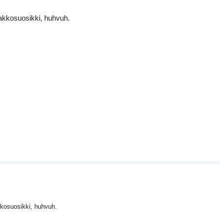
akkosuosikki, huhvuh.
kosuosikki, huhvuh.