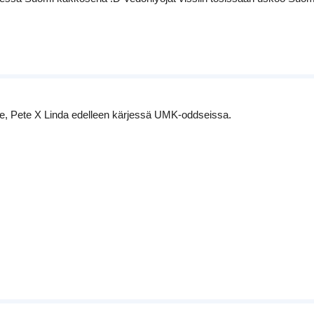
e, Pete X Linda edelleen kärjessä UMK-oddseissa.