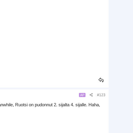
#123
AP
while, Ruotsi on pudonnut 2. sijalta 4. sijalle. Haha,