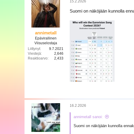
15.2.2026
Suomi on näköjään kunnolla enn
annimetall
Epävirallinen
Viisuselostaja
Liittynyt
9.7.2021
Viestejä
2,646
Reaktioarvo
2,433
16.2.2026
annimetall sanoi:
Suomi on näköjään kunnolla ennak