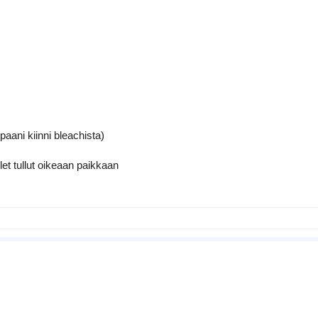
paani kiinni bleachista)
let tullut oikeaan paikkaan