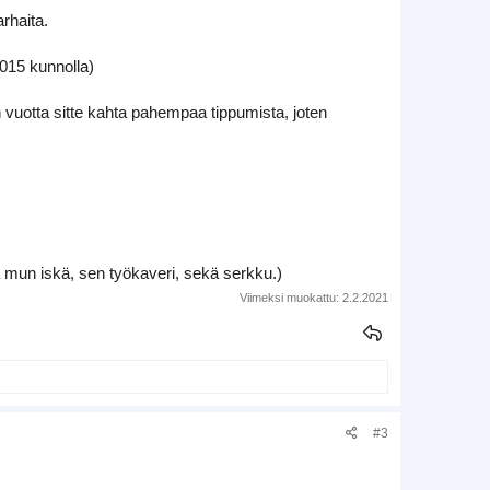
arhaita.
015 kunnolla)
 vuotta sitte kahta pahempaa tippumista, joten
 mun iskä, sen työkaveri, sekä serkku.)
Viimeksi muokattu:
2.2.2021
#3