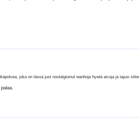
äpolvea, joka on tässä just nostalgioinut wanhoja hywiä aicoja ja tajusi sitt
 palaa.