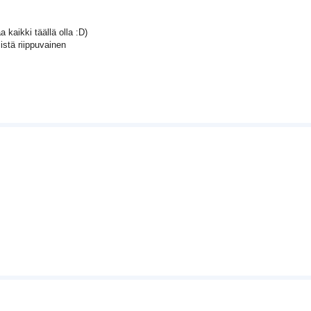
a kaikki täällä olla :D)
istä riippuvainen