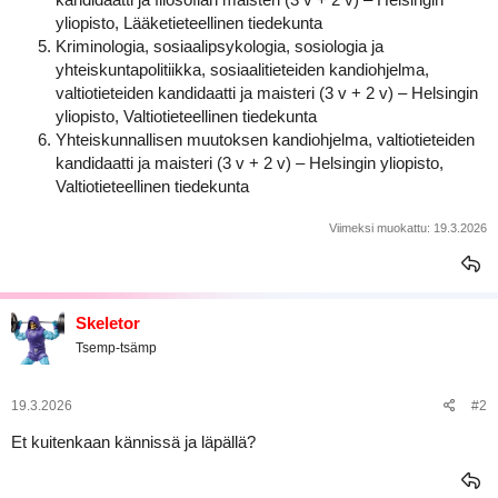
yliopisto, Lääketieteellinen tiedekunta
Kriminologia, sosiaalipsykologia, sosiologia ja
yhteiskuntapolitiikka, sosiaalitieteiden kandiohjelma,
valtiotieteiden kandidaatti ja maisteri (3 v + 2 v) – Helsingin
yliopisto, Valtiotieteellinen tiedekunta
Yhteiskunnallisen muutoksen kandiohjelma, valtiotieteiden
kandidaatti ja maisteri (3 v + 2 v) – Helsingin yliopisto,
Valtiotieteellinen tiedekunta
Viimeksi muokattu:
19.3.2026
Skeletor
Tsemp-tsämp
19.3.2026
#2
Et kuitenkaan kännissä ja läpällä?