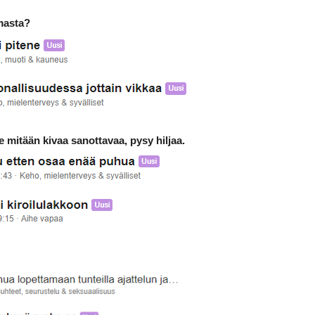
masta?
le mitään kivaa sanottavaa, pysy hiljaa.