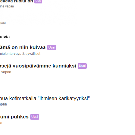
uivia