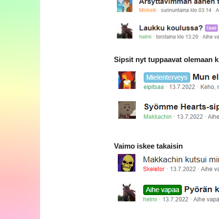
Sipsit nyt tuppaavat olemaan k
Vaimo iskee takaisin