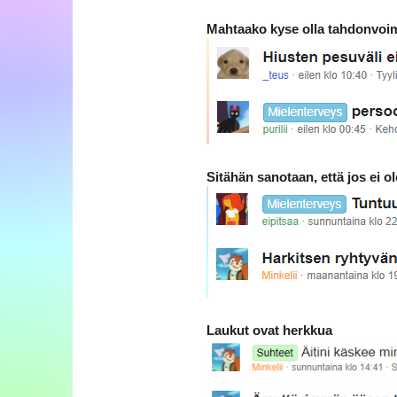
Mahtaako kyse olla tahdonvoi
Sitähän sanotaan, että jos ei o
Laukut ovat herkkua