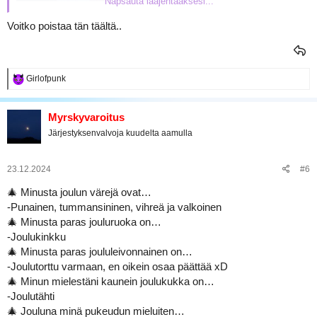
Napsauta laajentaaksesi...
Voitko poistaa tän täältä..
R
Girlofpunk
e
a
k
Myrskyvaroitus
t
Järjestyksenvalvoja kuudelta aamulla
i
o
t
:
23.12.2024
#6
🎄 Minusta joulun värejä ovat…
-Punainen, tummansininen, vihreä ja valkoinen
🎄 Minusta paras jouluruoka on…
-Joulukinkku
🎄 Minusta paras joululeivonnainen on…
-Joulutorttu varmaan, en oikein osaa päättää xD
🎄 Minun mielestäni kaunein joulukukka on…
-Joulutähti
🎄 Jouluna minä pukeudun mieluiten…