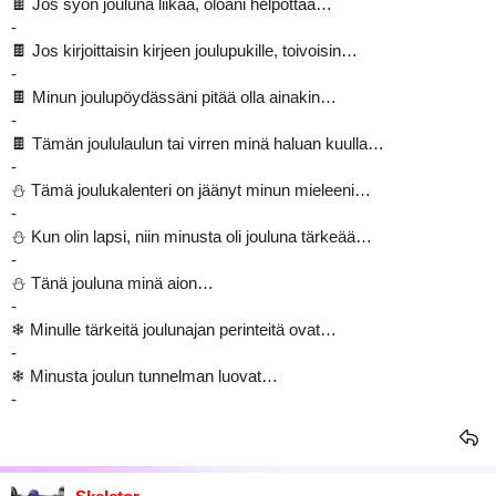
🍫 Jos syön jouluna liikaa, oloani helpottaa…
-
🍫 Jos kirjoittaisin kirjeen joulupukille, toivoisin…
-
🍫 Minun joulupöydässäni pitää olla ainakin…
-
🍫 Tämän joululaulun tai virren minä haluan kuulla…
-
⛄ Tämä joulukalenteri on jäänyt minun mieleeni…
-
⛄ Kun olin lapsi, niin minusta oli jouluna tärkeää…
-
⛄ Tänä jouluna minä aion…
-
❄ Minulle tärkeitä joulunajan perinteitä ovat…
-
❄ Minusta joulun tunnelman luovat…
-