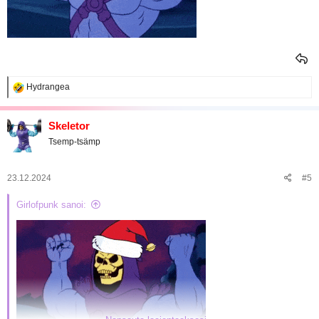
R
Hydrangea
e
a
k
Skeletor
t
Tsemp-tsämp
i
o
t
:
23.12.2024
#5
Girlofpunk sanoi: