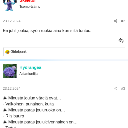
Skeletor
Tsemp-tsämp
23.12.2024
#2
En juhli joulua, syön ruokia aina kun siltä tuntuu.
R
Girlofpunk
e
a
k
Hydrangea
t
Asiantuntija
i
o
t
:
23.12.2024
#3
🎄 Minusta joulun värejä ovat…
- Valkoinen, punainen, kulta
🎄 Minusta paras jouluruoka on…
- Riisipuuro
🎄 Minusta paras joululeivonnainen on…
- Tortut