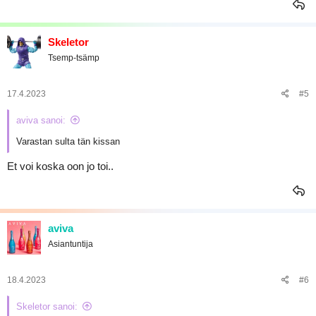
Skeletor
Tsemp-tsämp
17.4.2023
#5
aviva sanoi:
Varastan sulta tän kissan
Et voi koska oon jo toi..
aviva
Asiantuntija
18.4.2023
#6
Skeletor sanoi: