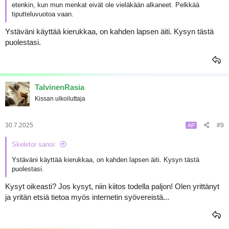
etenkin, kun mun menkat eivät ole vieläkään alkaneet. Pelkkää
tiputteluvuotoa vaan.
Ystäväni käyttää kierukkaa, on kahden lapsen äiti. Kysyn tästä
puolestasi.
TalvinenRasia
Kissan ulkoiluttaja
30.7.2025
#9
AP
Skeletor sanoi:
Ystäväni käyttää kierukkaa, on kahden lapsen äiti. Kysyn tästä
puolestasi.
Kysyt oikeasti? Jos kysyt, niin kiitos todella paljon! Olen yrittänyt
ja yritän etsiä tietoa myös internetin syövereistä...