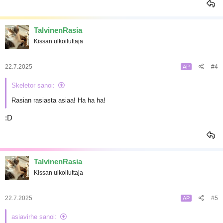
TalvinenRasia
Kissan ulkoiluttaja
22.7.2025
#4
AP
Skeletor sanoi:
Rasian rasiasta asiaa! Ha ha ha!
:D
TalvinenRasia
Kissan ulkoiluttaja
22.7.2025
#5
AP
asiavirhe sanoi: