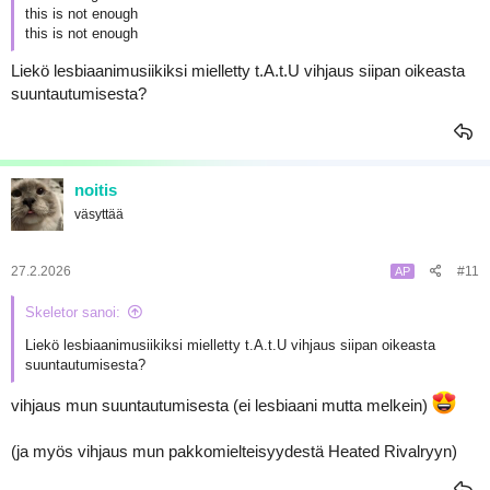
this is not enough
this is not enough
Liekö lesbiaanimusiikiksi mielletty t.A.t.U vihjaus siipan oikeasta
suuntautumisesta?
noitis
väsyttää
27.2.2026
#11
AP
Skeletor sanoi:
Liekö lesbiaanimusiikiksi mielletty t.A.t.U vihjaus siipan oikeasta
suuntautumisesta?
vihjaus mun suuntautumisesta (ei lesbiaani mutta melkein)
(ja myös vihjaus mun pakkomielteisyydestä Heated Rivalryyn)