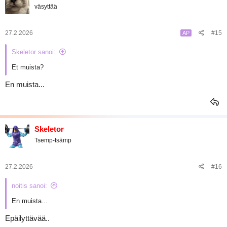
väsyttää
27.2.2026
#15
AP
Skeletor sanoi:
Et muista?
En muista...
Skeletor
Tsemp-tsämp
27.2.2026
#16
noitis sanoi:
En muista...
Epäilyttävää..