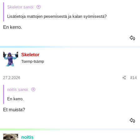
Skeletor sanoi:
Lisätietoja mattojen pesemisestä ja kalan syömisestä?
En kerro.
Skeletor
Tsemp-tsämp
27.2.2026
#14
noitis sanoi:
En kerro.
Et muista?
noitis