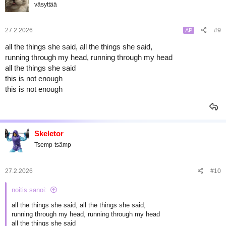
väsyttää
i
o
t
:
27.2.2026
#9
AP
all the things she said, all the things she said,
running through my head, running through my head
all the things she said
this is not enough
this is not enough
Skeletor
Tsemp-tsämp
27.2.2026
#10
noitis sanoi:
all the things she said, all the things she said,
running through my head, running through my head
all the things she said