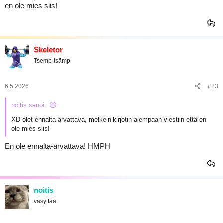
en ole mies siis!
Skeletor
Tsemp-tsämp
6.5.2026
#23
noitis sanoi:
XD olet ennalta-arvattava, melkein kirjotin aiempaan viestiin että en
ole mies siis!
En ole ennalta-arvattava! HMPH!
noitis
väsyttää