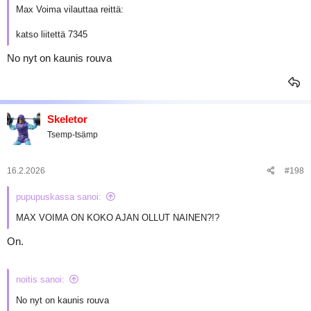
Max Voima vilauttaa reittä:
katso liitettä 7345
No nyt on kaunis rouva
Skeletor
Tsemp-tsämp
16.2.2026
#198
pupupuskassa sanoi:
MAX VOIMA ON KOKO AJAN OLLUT NAINEN?!?
On.
noitis sanoi:
No nyt on kaunis rouva