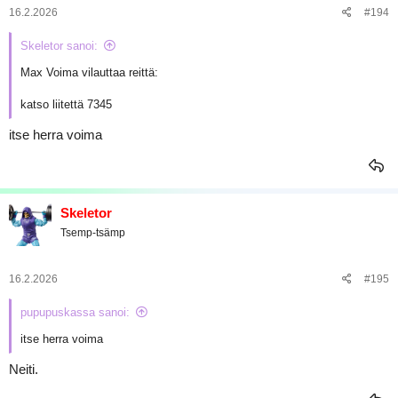
:
16.2.2026
#194
Skeletor sanoi:
Max Voima vilauttaa reittä:
katso liitettä 7345
itse herra voima
Skeletor
Tsemp-tsämp
16.2.2026
#195
pupupuskassa sanoi:
itse herra voima
Neiti.