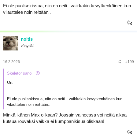
Ei ole puolisokissua, niin on neiti.. vaikkakin kevytkenkäinen kun
vilauttelee noin reittään..
noitis
väsyttää
16.2.2026
#199
Skeletor sanoi:
On.
Ei ole puolisokissua, niin on neiti.. vaikkakin kevytkenkäinen kun
vilauttelee noin reittään..
Minkä ikänen Max olikaan? Jossain vaiheessa voi neitiä alkaa
kutsua rouvaksi vaikka ei kumppanikisua oliskaan!