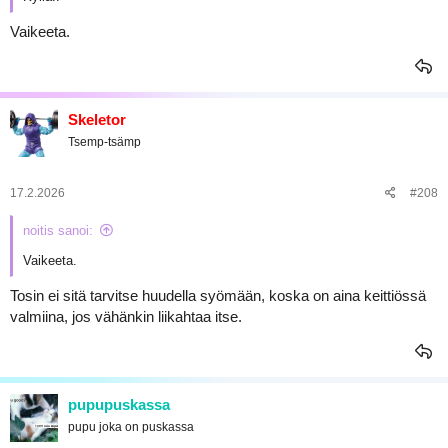
Vaikeeta.
Skeletor
Tsemp-tsämp
17.2.2026
#208
noitis sanoi:
Vaikeeta.
Tosin ei sitä tarvitse huudella syömään, koska on aina keittiössä
valmiina, jos vähänkin liikahtaa itse.
pupupuskassa
pupu joka on puskassa