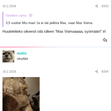
16.2.2026
#203
Skeletor sanoi:
3,5 vuotta! Miu mau! Ja ei ole pelkkä Max, vaan Max Voima.
Huuteletteko oikeesti sitä silleen "Max Voimaaaaa, syömään!" irl
noitis
väsyttää
16.2.2026
#204