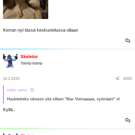
Kerran nyt tässä keskustelussa ollaan
Skeletor
Tsemp-tsämp
16.2.2026
#205
noitis sanoi:
Huuteletteko oikeesti sitä silleen "Max Voimaaaaa, syömään!" irl
Kyllä..