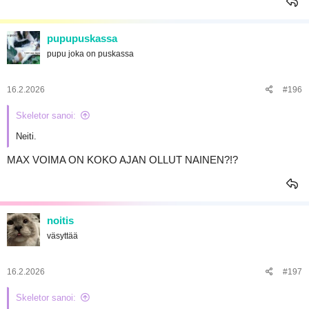
pupupuskassa
pupu joka on puskassa
16.2.2026
#196
Skeletor sanoi:
Neiti.
MAX VOIMA ON KOKO AJAN OLLUT NAINEN?!?
noitis
väsyttää
16.2.2026
#197
Skeletor sanoi: