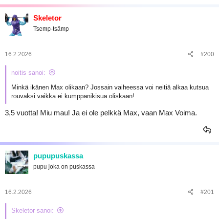
Skeletor
Tsemp-tsämp
16.2.2026
#200
noitis sanoi:
Minkä ikänen Max olikaan? Jossain vaiheessa voi neitiä alkaa kutsua
rouvaksi vaikka ei kumppanikisua oliskaan!
3,5 vuotta! Miu mau! Ja ei ole pelkkä Max, vaan Max Voima.
pupupuskassa
pupu joka on puskassa
16.2.2026
#201
Skeletor sanoi: