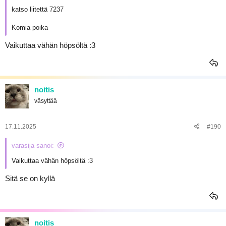
katso liitettä 7237
Komia poika
Vaikuttaa vähän höpsöltä :3
noitis
väsyttää
17.11.2025
#190
varasija sanoi:
Vaikuttaa vähän höpsöltä :3
Sitä se on kyllä
noitis