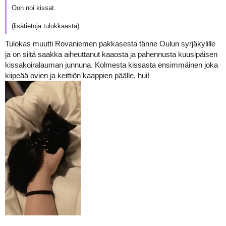
Oon noi kissat.
(lisätietoja tulokkaasta)
Tulokas muutti Rovaniemen pakkasesta tänne Oulun syrjäkylille
ja on siitä saakka aiheuttanut kaaosta ja pahennusta kuusipäisen
kissakoiralauman junnuna. Kolmesta kissasta ensimmäinen joka
kiipeää ovien ja keittiön kaappien päälle, hui!