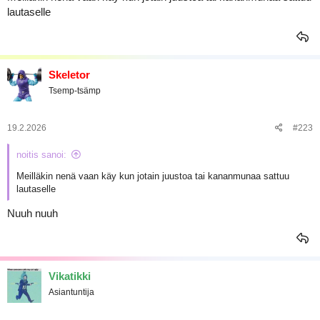
lautaselle
Skeletor
Tsemp-tsämp
19.2.2026
#223
noitis sanoi:
Meilläkin nenä vaan käy kun jotain juustoa tai kananmunaa sattuu
lautaselle
Nuuh nuuh
Vikatikki
Asiantuntija