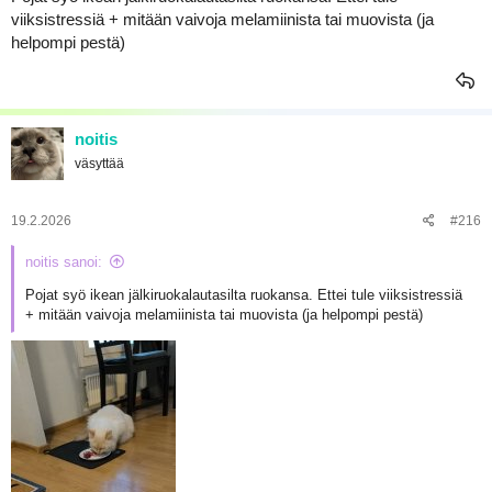
viiksistressiä + mitään vaivoja melamiinista tai muovista (ja
helpompi pestä)
noitis
väsyttää
19.2.2026
#216
noitis sanoi:
Pojat syö ikean jälkiruokalautasilta ruokansa. Ettei tule viiksistressiä
+ mitään vaivoja melamiinista tai muovista (ja helpompi pestä)