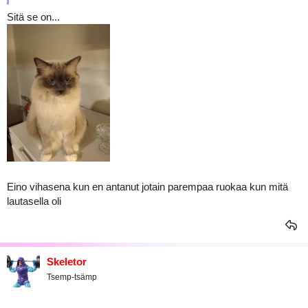
Sitä se on...
Eino vihasena kun en antanut jotain parempaa ruokaa kun mitä
lautasella oli
Skeletor
Tsemp-tsämp