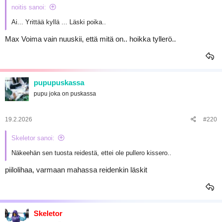
noitis sanoi:
Ai... Yrittää kyllä ... Läski poika..
Max Voima vain nuuskii, että mitä on.. hoikka tyllerö..
pupupuskassa
pupu joka on puskassa
19.2.2026
#220
Skeletor sanoi:
Näkeehän sen tuosta reidestä, ettei ole pullero kissero..
piilolihaa, varmaan mahassa reidenkin läskit
Skeletor