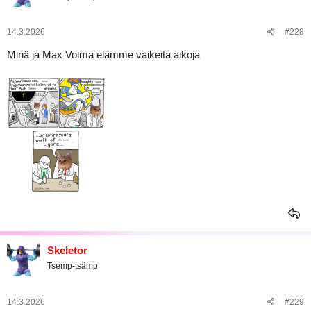
14.3.2026
#228
Minä ja Max Voima elämme vaikeita aikoja
Skeletor
Tsemp-tsämp
14.3.2026
#229