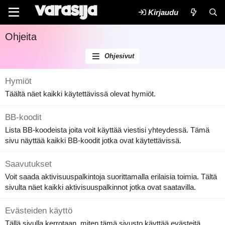
Kirjaudu
Ohjeita
Ohjesivut
Hymiöt
Täältä näet kaikki käytettävissä olevat hymiöt.
BB-koodit
Lista BB-koodeista joita voit käyttää viestisi yhteydessä. Tämä
sivu näyttää kaikki BB-koodit jotka ovat käytettävissä.
Saavutukset
Voit saada aktivisuuspalkintoja suorittamalla erilaisia toimia. Tältä
sivulta näet kaikki aktivisuuspalkinnot jotka ovat saatavilla.
Evästeiden käyttö
Tällä sivulla kerrotaan, miten tämä sivusto käyttää evästeitä.