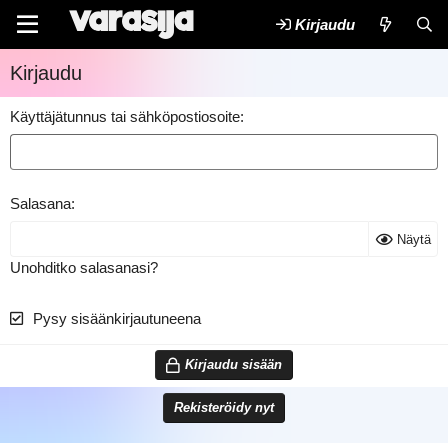
Kirjaudu
Kirjaudu
Käyttäjätunnus tai sähköpostiosoite
Salasana
Näytä
Unohditko salasanasi?
Pysy sisäänkirjautuneena
Kirjaudu sisään
Rekisteröidy nyt