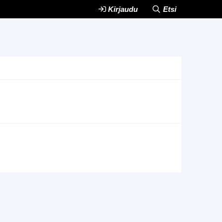
Kirjaudu
Etsi