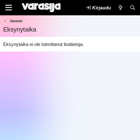
Kirjaudu
Jäsenet
Eksynytaika
Eksynytaika ei ole toimittanut lisätietoja.