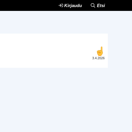
Kirjaudu
Etsi
3.4.2026