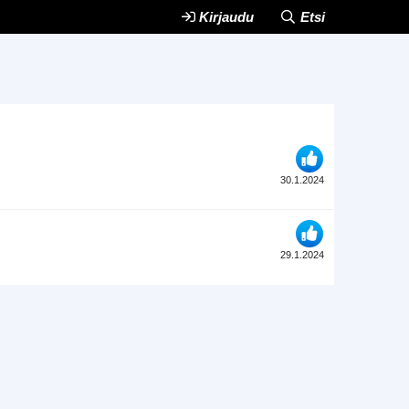
Kirjaudu
Etsi
30.1.2024
29.1.2024