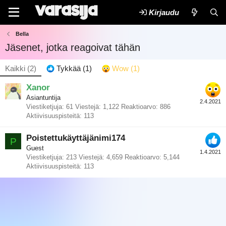
Kirjaudu
Bella
Jäsenet, jotka reagoivat tähän
Kaikki
(2)
Tykkää
(1)
Wow
(1)
Xanor
Asiantuntija
2.4.2021
Viestiketjuja
61
Viestejä
1,122
Reaktioarvo
886
Aktiivisuuspisteitä
113
Poistettukäyttäjänimi174
P
Guest
1.4.2021
Viestiketjuja
213
Viestejä
4,659
Reaktioarvo
5,144
Aktiivisuuspisteitä
113