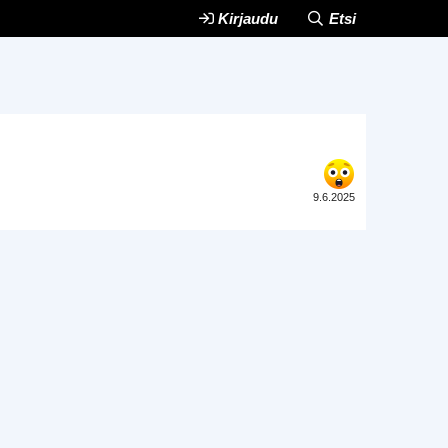
Kirjaudu
Etsi
9.6.2025