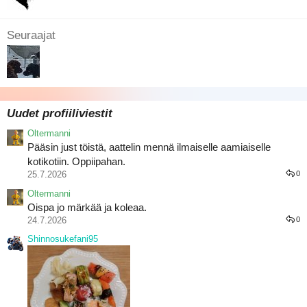
Seuraajat
Uudet profiiliviestit
Oltermanni
Pääsin just töistä, aattelin mennä ilmaiselle aamiaiselle
kotikotiin. Oppiipahan.
25.7.2026
0
Oltermanni
Oispa jo märkää ja koleaa.
24.7.2026
0
Shinnosukefani95