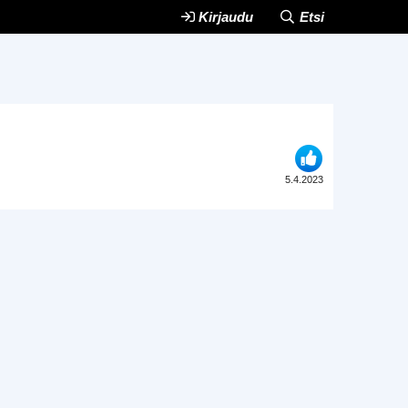
Kirjaudu
Etsi
5.4.2023