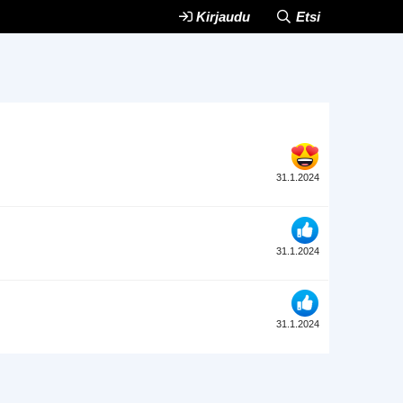
Kirjaudu
Etsi
31.1.2024
31.1.2024
31.1.2024