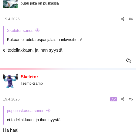
pupu joka on puskassa
19.4.2026
#4
Skeletor sanoi:
Kukaan ei odota espanjalaista inkivisitiota!
ei todellakkaan, ja ihan syystä
Skeletor
Tsemp-tsämp
19.4.2026
#5
AP
pupupuskassa sanoi:
ei todellakkaan, ja ihan syystä
Ha haa!