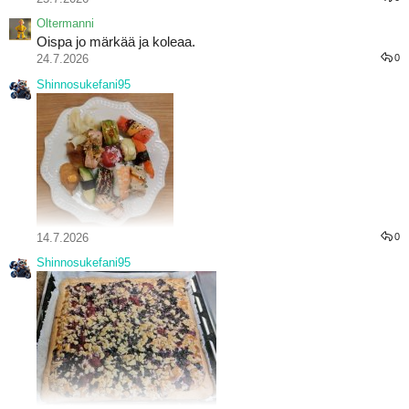
Oltermanni
Oispa jo märkää ja koleaa.
24.7.2026
0
Shinnosukefani95
14.7.2026
0
Shinnosukefani95