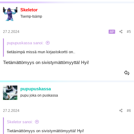
Skeletor
Tsemp-tsämp
27.2.2024
#5
AP
pupupuskassa sanoi:
tietäsimpä missä mun kirjastokortti on..
Tietämättömyys on sivistymättömyyttä! Hyi!
pupupuskassa
pupu joka on puskassa
27.2.2024
#6
Skeletor sanoi:
Tietämättömyys on sivistymättömyyttä! Hyi!