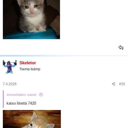
Skeletor
Tsemp-tsämp
7.4.2026
#35
immortalem sanoi:
katso liitettä 7420