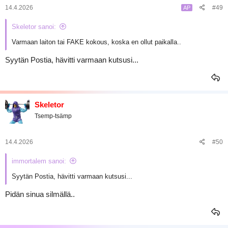
14.4.2026
#49
AP
Skeletor sanoi:
Varmaan laiton tai FAKE kokous, koska en ollut paikalla..
Syytän Postia, hävitti varmaan kutsusi...
Skeletor
Tsemp-tsämp
14.4.2026
#50
immortalem sanoi:
Syytän Postia, hävitti varmaan kutsusi...
Pidän sinua silmällä..