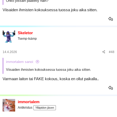
Onko jossain päätetty näin?
Viisaiden ihmisten kokouksessa tuossa joku aika sitten.
Skeletor
Tsemp-tsämp
14.4.2026
#48
immortalem sanoi:
Viisaiden ihmisten kokouksessa tuossa joku aika sitten.
Varmaan laiton tai FAKE kokous, koska en ollut paikalla..
immortalem
Antikristus
Ylläpidon jäsen