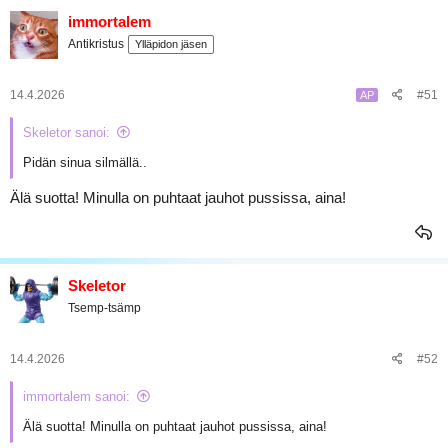
immortalem
Antikristus
Ylläpidon jäsen
14.4.2026
#51
AP
Skeletor sanoi:
Pidän sinua silmällä..
Älä suotta! Minulla on puhtaat jauhot pussissa, aina!
Skeletor
Tsemp-tsämp
14.4.2026
#52
immortalem sanoi:
Älä suotta! Minulla on puhtaat jauhot pussissa, aina!