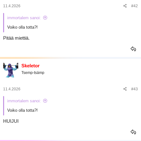
11.4.2026
#42
immortalem sanoi:
Voiko olla totta?!
Pitää miettiä.
Skeletor
Tsemp-tsämp
11.4.2026
#43
immortalem sanoi:
Voiko olla totta?!
HUIJUI