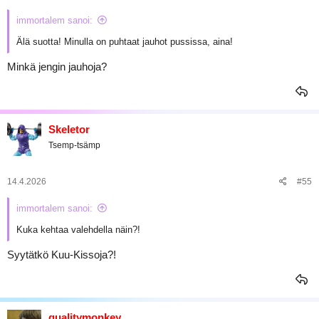
immortalem sanoi:
Älä suotta! Minulla on puhtaat jauhot pussissa, aina!
Minkä jengin jauhoja?
Skeletor
Tsemp-tsämp
14.4.2026
#55
immortalem sanoi:
Kuka kehtaa valehdella näin?!
Syytätkö Kuu-Kissoja?!
qualitymonkey