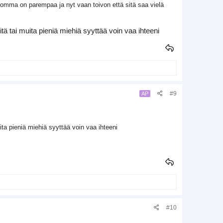
homma on parempaa ja nyt vaan toivon että sitä saa vielä
tä tai muita pieniä miehiä syyttää voin vaa ihteeni
#9
AP
ita pieniä miehiä syyttää voin vaa ihteeni
#10