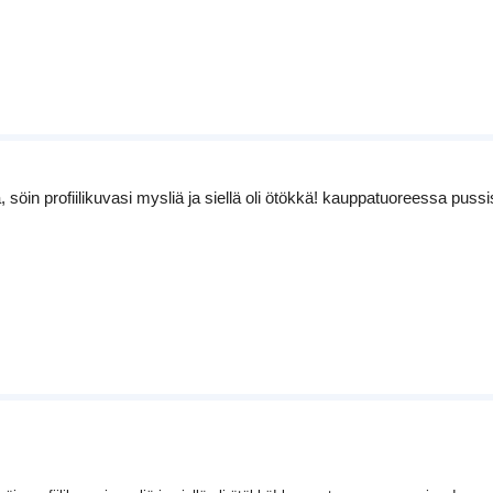
 söin profiilikuvasi mysliä ja siellä oli ötökkä! kauppatuoreessa pussi