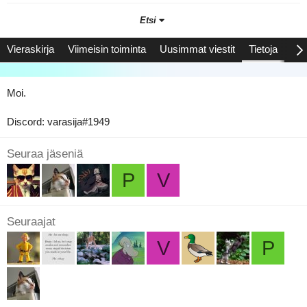
Etsi
Vieraskirja
Viimeisin toiminta
Uusimmat viestit
Tietoja
Saa
Moi.
Discord: varasija#1949
Seuraa jäseniä
P
V
Seuraajat
V
P