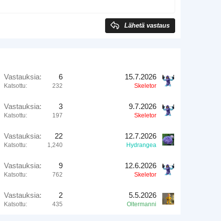
Lähetä vastaus
Vastauksia
6
15.7.2026
Katsottu
232
Skeletor
Vastauksia
3
9.7.2026
Katsottu
197
Skeletor
Vastauksia
22
12.7.2026
Katsottu
1,240
Hydrangea
Vastauksia
9
12.6.2026
Katsottu
762
Skeletor
Vastauksia
2
5.5.2026
Katsottu
435
Oltermanni