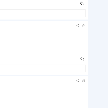
#4
#5