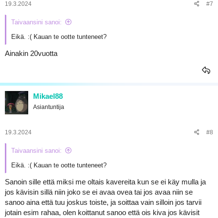
19.3.2024
#7
Taivaansini sanoi:
Eikä. :( Kauan te ootte tunteneet?
Ainakin 20vuotta
Mikael88
Asiantuntija
19.3.2024
#8
Taivaansini sanoi:
Eikä. :( Kauan te ootte tunteneet?
Sanoin sille että miksi me oltais kavereita kun se ei käy mulla ja
jos kävisin sillä niin joko se ei avaa ovea tai jos avaa niin se
sanoo aina että tuu joskus toiste, ja soittaa vain silloin jos tarvii
jotain esim rahaa, olen koittanut sanoo että ois kiva jos kävisit