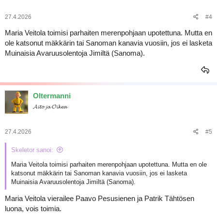
27.4.2026
#4
Maria Veitola toimisi parhaiten merenpohjaan upotettuna. Mutta en
ole katsonut mäkkärin tai Sanoman kanavia vuosiin, jos ei lasketa
Muinaisia Avaruusolentoja Jimiltä (Sanoma).
Oltermanni
𝓐𝓲𝓽𝓸 𝓳𝓪 𝓞𝓲𝓴𝓮𝓪
27.4.2026
#5
Skeletor sanoi:
Maria Veitola toimisi parhaiten merenpohjaan upotettuna. Mutta en ole
katsonut mäkkärin tai Sanoman kanavia vuosiin, jos ei lasketa
Muinaisia Avaruusolentoja Jimiltä (Sanoma).
Maria Veitola vierailee Paavo Pesusienen ja Patrik Tähtösen
luona, vois toimia.