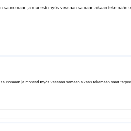
aan saunomaan ja monesti myös vessaan samaan aikaan tekemään oma
n saunomaan ja monesti myös vessaan samaan aikaan tekemään omat tarpeens