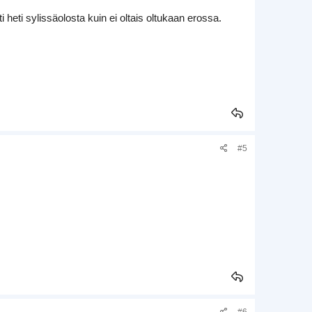
 heti sylissäolosta kuin ei oltais oltukaan erossa.
#5