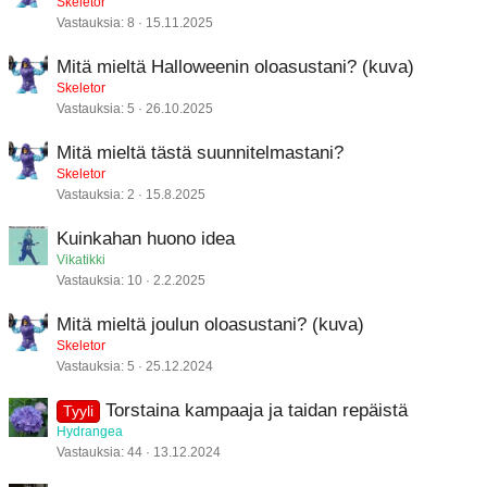
Skeletor
Vastauksia
8
15.11.2025
Mitä mieltä Halloweenin oloasustani? (kuva)
Skeletor
Vastauksia
5
26.10.2025
Mitä mieltä tästä suunnitelmastani?
Skeletor
Vastauksia
2
15.8.2025
Kuinkahan huono idea
Vikatikki
Vastauksia
10
2.2.2025
Mitä mieltä joulun oloasustani? (kuva)
Skeletor
Vastauksia
5
25.12.2024
Torstaina kampaaja ja taidan repäistä
Tyyli
Hydrangea
Vastauksia
44
13.12.2024